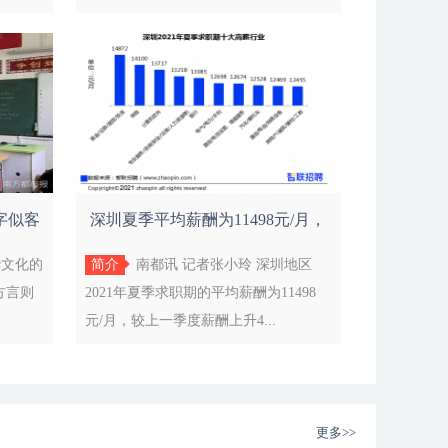
字似客
深圳夏季平均薪酬为11498元/月，
全国排名
华文化的
简介
南都讯 记者张小玲 深圳地区
方言则
2021年夏季求职期的平均薪酬为11498
元/月，较上一季度薪酬上升4...
更多>>